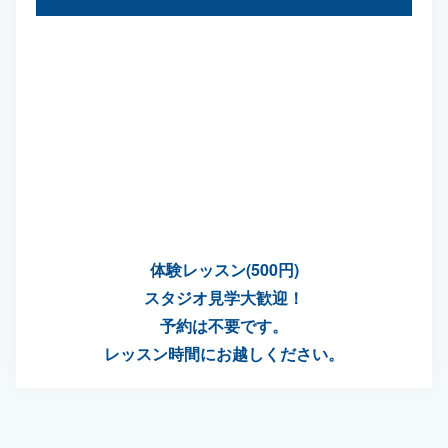
体験レッスン(500円)
スタジオ見学大歓迎！
予約は不要です。
レッスン時間にお越しください。